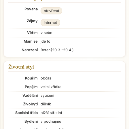
Povaha
otevřená
Zájmy
internet
Věřím
v sebe
Mám se
jde to
Narození
Beran
(20.3.-20.4.)
Životní styl
Kouřím
občas
Popíjím
velmi zřídka
Vzdělání
vyučení
Živobytí
dělník
Sociální třída
nižší střední
Bydlení
v podnájmu