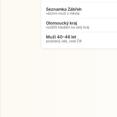
Seznamka Zábřeh
všichni muži z města
Olomoucký kraj
rozšířit hledání na celý kraj
Muži 40–46 let
podobný věk, celá ČR