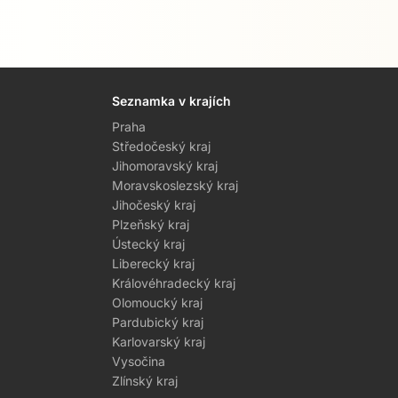
Seznamka v krajích
Praha
Středočeský kraj
Jihomoravský kraj
Moravskoslezský kraj
Jihočeský kraj
Plzeňský kraj
Ústecký kraj
Liberecký kraj
Královéhradecký kraj
Olomoucký kraj
Pardubický kraj
Karlovarský kraj
Vysočina
Zlínský kraj