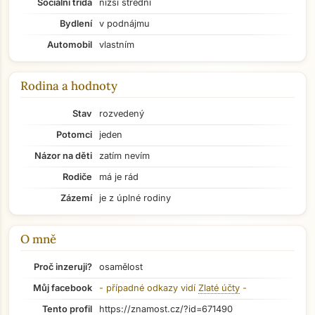
Sociální třída
nižší střední
Bydlení
v podnájmu
Automobil
vlastním
Rodina a hodnoty
Stav
rozvedený
Potomci
jeden
Názor na děti
zatím nevím
Rodiče
má je rád
Zázemí
je z úplné rodiny
O mně
Přejít na hlavní obsah
Proč inzeruji?
osamělost
Můj facebook
- případné odkazy vidí
Zlaté účty
-
Tento profil
https://znamost.cz/?id=671490