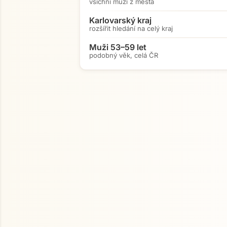
všichni muži z města
Karlovarský kraj
rozšířit hledání na celý kraj
Muži 53–59 let
podobný věk, celá ČR