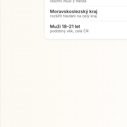
všichni muži z města
Moravskoslezský kraj
rozšířit hledání na celý kraj
Muži 18–21 let
podobný věk, celá ČR