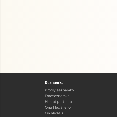
Seznamka
Profily seznamky
Fotoseznamka
Hledat partnera
Ona hledá jeho
On hledá ji