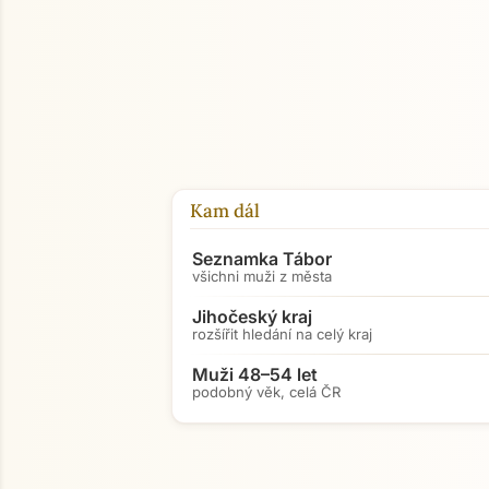
Kam dál
Seznamka Tábor
všichni muži z města
Jihočeský kraj
rozšířit hledání na celý kraj
Muži 48–54 let
podobný věk, celá ČR