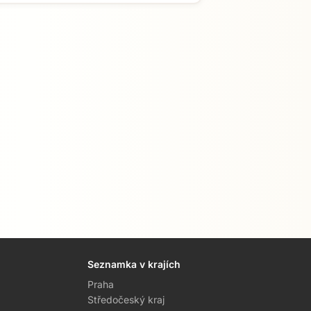
Seznamka v krajích
Praha
Středočeský kraj