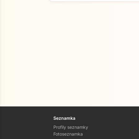
Seznamka
Profily seznamky
Fotoseznamka