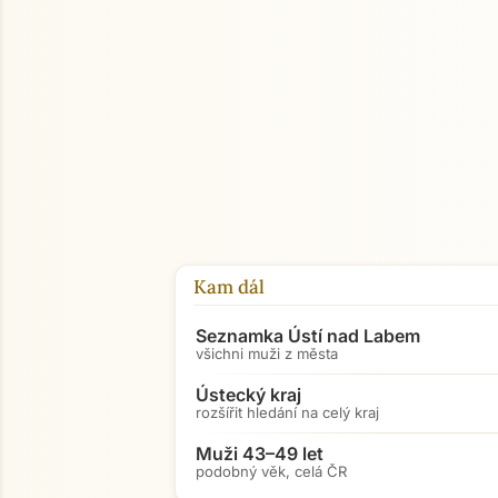
Kam dál
Seznamka Ústí nad Labem
všichni muži z města
Ústecký kraj
rozšířit hledání na celý kraj
Muži 43–49 let
podobný věk, celá ČR