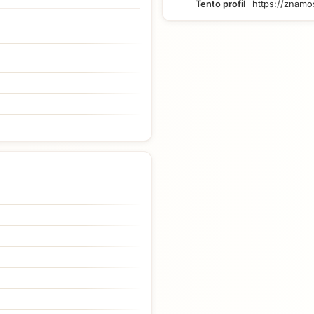
Tento profil
https://znamo