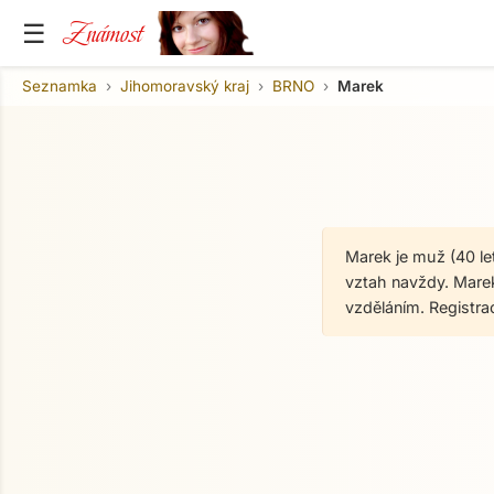
Známost
☰
Seznamka
Jihomoravský kraj
BRNO
Marek
Marek je muž (40 le
vztah navždy. Marek
vzděláním. Registr