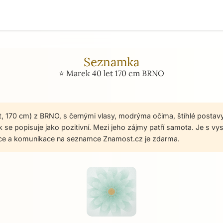
Seznamka
⭐ Marek 40 let 170 cm BRNO
t, 170 cm) z BRNO, s černými vlasy, modrýma očima, štíhlé postav
 se popisuje jako pozitivní. Mezi jeho zájmy patří samota. Je s 
ace a komunikace na seznamce Znamost.cz je zdarma.