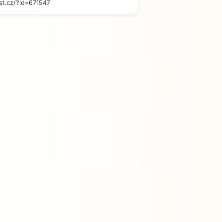
st.cz/?id=671547