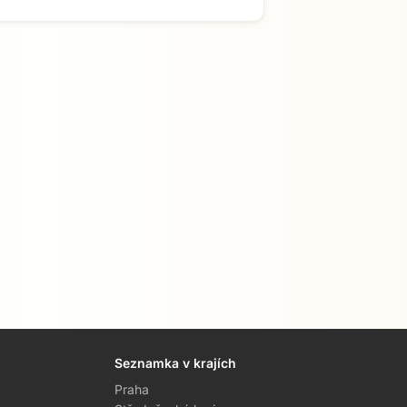
Seznamka v krajích
Praha