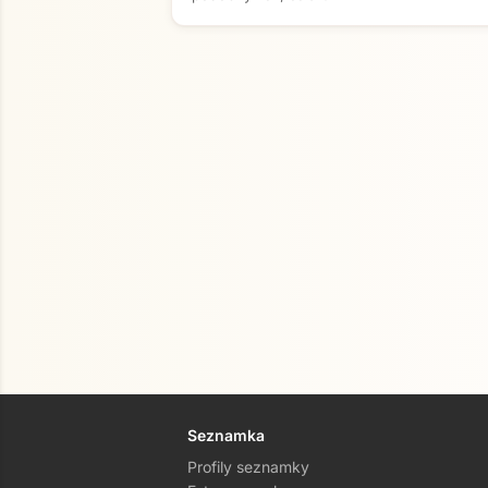
Seznamka
Profily seznamky