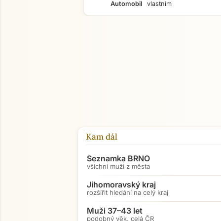
Automobil
vlastním
Kam dál
Seznamka BRNO
všichni muži z města
Jihomoravský kraj
rozšířit hledání na celý kraj
Muži 37–43 let
podobný věk, celá ČR