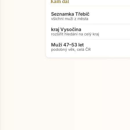
Kam dál
Seznamka Třebíč
všichni muži z města
kraj Vysočina
rozšířit hledání na celý kraj
Muži 47–53 let
podobný věk, celá ČR