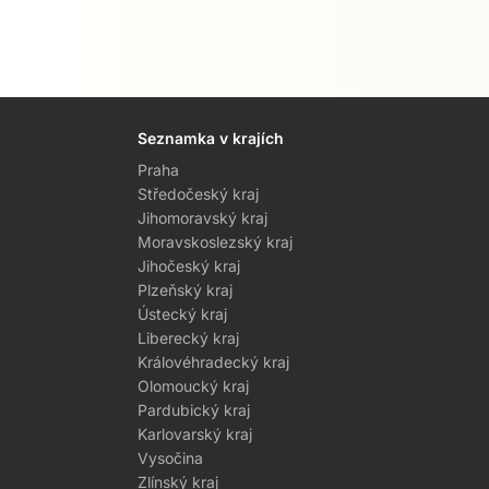
Seznamka v krajích
Praha
Středočeský kraj
Jihomoravský kraj
Moravskoslezský kraj
Jihočeský kraj
Plzeňský kraj
Ústecký kraj
Liberecký kraj
Královéhradecký kraj
Olomoucký kraj
Pardubický kraj
Karlovarský kraj
Vysočina
Zlínský kraj