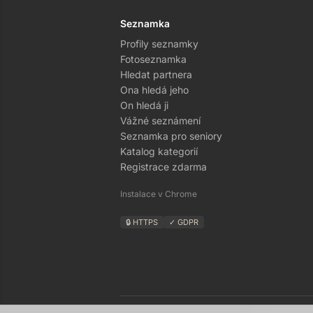
Seznamka
Profily seznamky
Fotoseznamka
Hledat partnera
Ona hledá jeho
On hledá ji
Vážné seznámení
Seznamka pro seniory
Katalog kategorií
Registrace zdarma
Instalace v Chrome
🔒 HTTPS
✓ GDPR