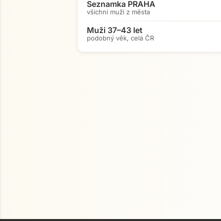
Seznamka PRAHA
všichni muži z města
Muži 37–43 let
podobný věk, celá ČR