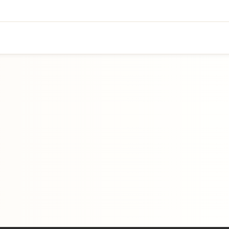
Přejít na hlavní obsah