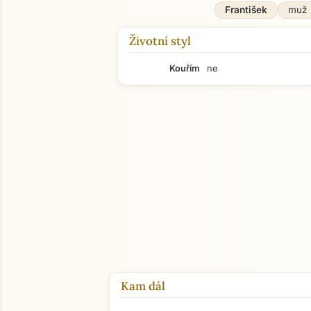
František
muž
Životní styl
Kouřím
ne
Kam dál