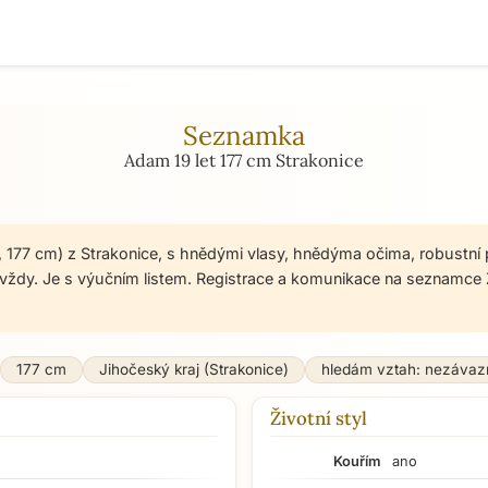
Seznamka
Adam 19 let 177 cm Strakonice
, 177 cm) z Strakonice, s hnědými vlasy, hnědýma očima, robustní
vždy. Je s výučním listem. Registrace a komunikace na seznamce 
177 cm
Jihočeský kraj (Strakonice)
hledám vztah: nezávaz
Životní styl
Kouřím
ano