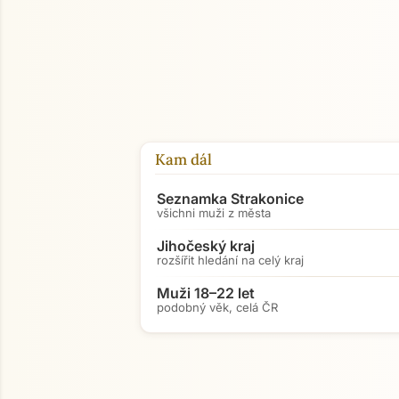
Kam dál
Seznamka Strakonice
všichni muži z města
Jihočeský kraj
rozšířit hledání na celý kraj
Muži 18–22 let
podobný věk, celá ČR