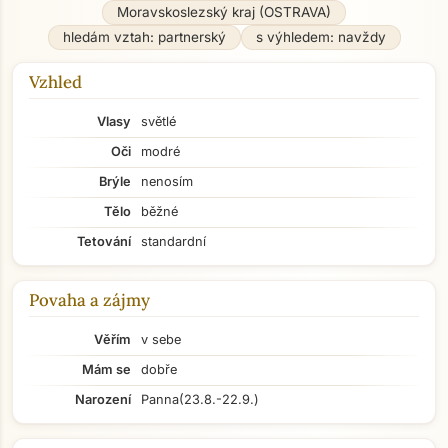
Moravskoslezský kraj (OSTRAVA)
hledám vztah: partnerský
s výhledem: navždy
Vzhled
Vlasy
světlé
Oči
modré
Brýle
nenosím
Tělo
běžné
Tetování
standardní
Povaha a zájmy
Věřím
v sebe
Mám se
dobře
Narození
Panna
(23.8.-22.9.)