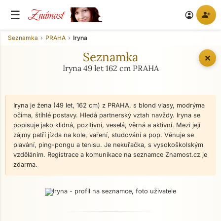
Známost
☰
person_add
account_circle
Seznamka
PRAHA
Iryna
Seznamka
✕
Iryna 49 let 162 cm PRAHA
Iryna je žena (49 let, 162 cm) z PRAHA, s blond vlasy, modrýma
očima, štíhlé postavy. Hledá partnerský vztah navždy. Iryna se
popisuje jako klidná, pozitivní, veselá, věrná a aktivní. Mezi její
zájmy patří jízda na kole, vaření, studování a pop. Věnuje se
plavání, ping-pongu a tenisu. Je nekuřačka, s vysokoškolským
vzděláním. Registrace a komunikace na seznamce Znamost.cz je
zdarma.