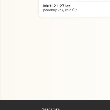
Muži 21–27 let
podobný věk, celá ČR
Seznamka