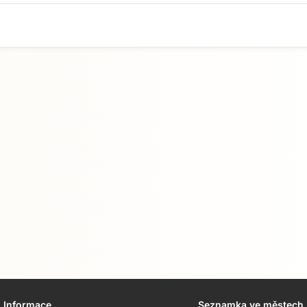
Informace
Seznamka ve městech