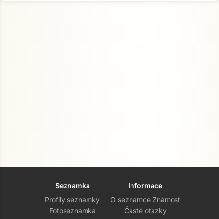
Seznamka
Informace
Profily seznamky
O seznamce Známost
Fotoseznamka
Časté otázky