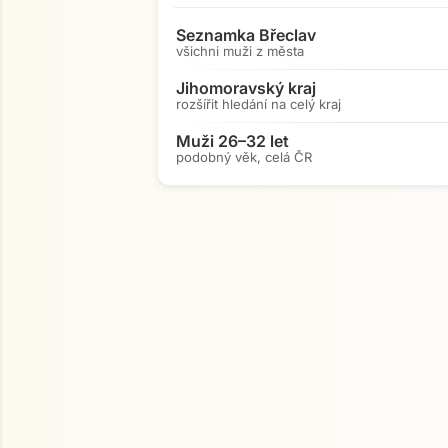
Seznamka Břeclav
všichni muži z města
Jihomoravský kraj
rozšířit hledání na celý kraj
Muži 26–32 let
podobný věk, celá ČR