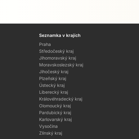
Seznamka v krajích
Praha
Středočeský kraj
Jihomoravský kraj
Moravskoslezský kraj
Jihočeský kraj
Plzeňský kraj
Ústecký kraj
Liberecký kraj
Královéhradecký kraj
Olomoucký kraj
Pardubický kraj
Karlovarský kraj
Vysočina
Zlínský kraj