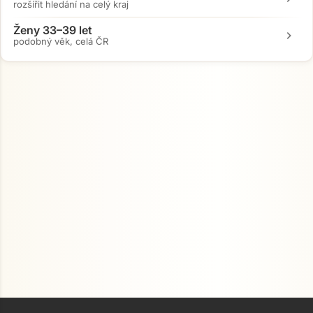
rozšířit hledání na celý kraj
Ženy 33–39 let
chevron_right
podobný věk, celá ČR