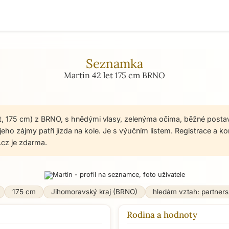
Seznamka
Martin 42 let 175 cm BRNO
et, 175 cm) z BRNO, s hnědými vlasy, zelenýma očima, běžné posta
jeho zájmy patří jízda na kole. Je s výučním listem. Registrace a 
cz je zdarma.
175 cm
Jihomoravský kraj (BRNO)
hledám vztah: partners
Rodina a hodnoty