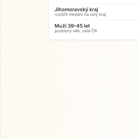
Jihomoravský kraj
rozšířit hledání na celý kraj
Muži 39–45 let
podobný věk, celá ČR