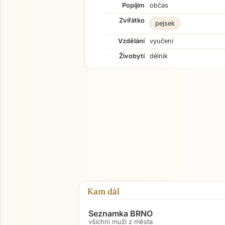
Popíjím
občas
Zvířátko
pejsek
Vzdělání
vyučení
Živobytí
dělník
Kam dál
Seznamka BRNO
všichni muži z města