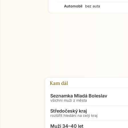
Automobil
bez auta
Kam dál
Seznamka Mladá Boleslav
všichni muži z města
Středočeský kraj
rozšířit hledání na celý kraj
Muži 34–40 let