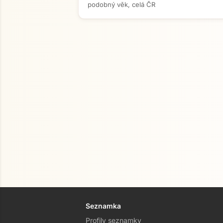
podobný věk, celá ČR
Seznamka
Profily seznamky