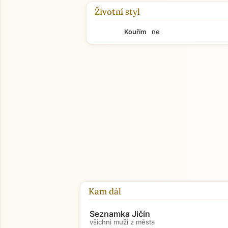
Životní styl
Kouřím
ne
Kam dál
Seznamka Jičín
všichni muži z města