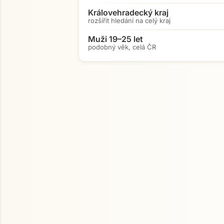
Královehradecký kraj
rozšířit hledání na celý kraj
Muži 19–25 let
podobný věk, celá ČR