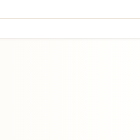
Přejít na hlavní obsah