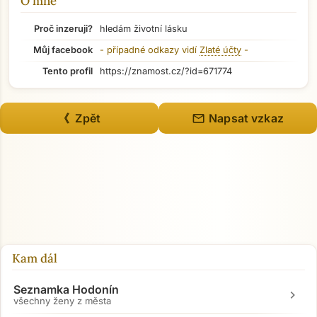
O mně
Přejít na hlavní obsah
Proč inzeruji?
hledám životní lásku
Můj facebook
- případné odkazy vidí
Zlaté účty
-
Tento profil
https://znamost.cz/?id=671774
mail
《 Zpět
Napsat vzkaz
Kam dál
Seznamka Hodonín
chevron_right
všechny ženy z města