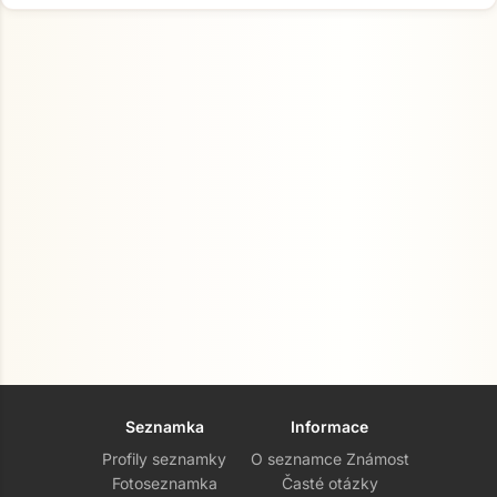
Seznamka
Informace
Profily seznamky
O seznamce Známost
Fotoseznamka
Časté otázky