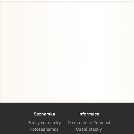
Seznamka
Informace
Profily seznamky
O seznamce Známost
Fotoseznamka
Časté otázky