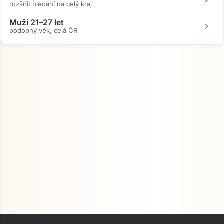
rozšířit hledání na celý kraj
Muži 21–27 let
chevron_right
podobný věk, celá ČR