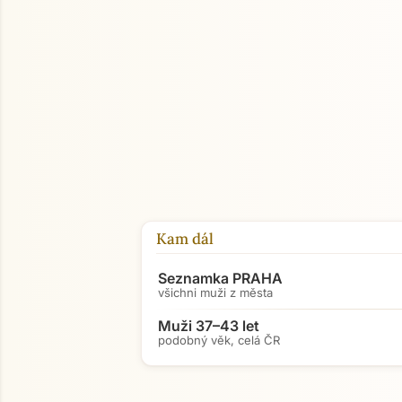
Kam dál
Seznamka PRAHA
všichni muži z města
Muži 37–43 let
podobný věk, celá ČR