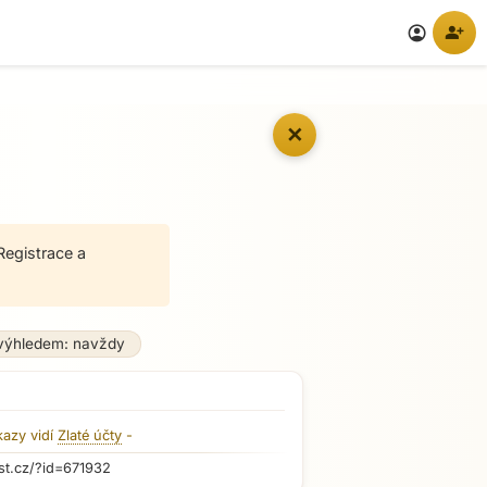
person_add
account_circle
✕
Registrace a
výhledem: navždy
kazy vidí
Zlaté účty
-
st.cz/?id=671932