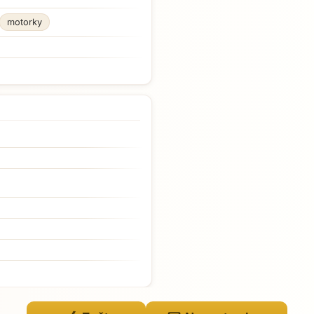
motorky
Přejít na hlavní obsah