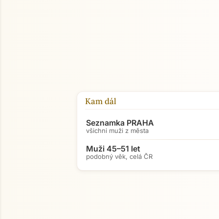
Kam dál
Seznamka PRAHA
všichni muži z města
Muži 45–51 let
podobný věk, celá ČR