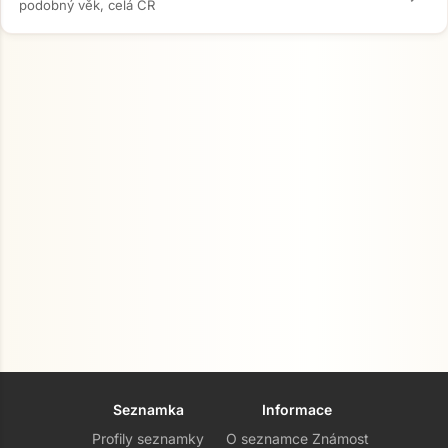
podobný věk, celá ČR
Seznamka
Informace
Profily seznamky
O seznamce Známost