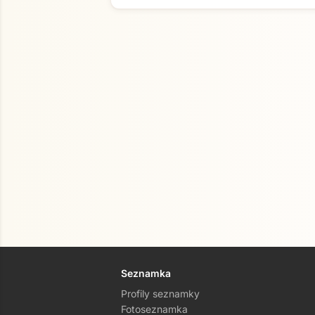
Seznamka
Profily seznamky
Fotoseznamka