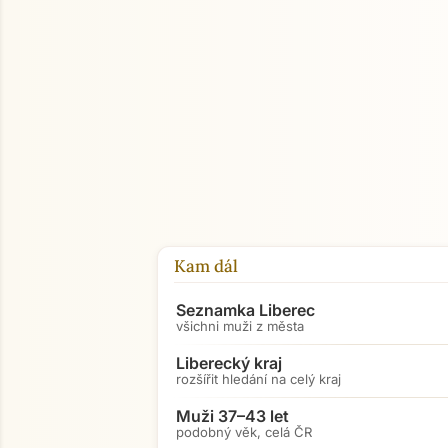
Kam dál
Seznamka Liberec
všichni muži z města
Liberecký kraj
rozšířit hledání na celý kraj
Muži 37–43 let
podobný věk, celá ČR