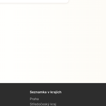
Seznamka v krajích
Praha
Středočeský kraj