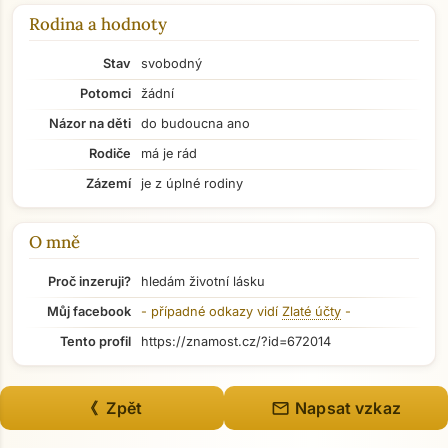
Rodina a hodnoty
Stav
svobodný
Potomci
žádní
Názor na děti
do budoucna ano
Rodiče
má je rád
Zázemí
je z úplné rodiny
O mně
Proč inzeruji?
hledám životní lásku
Můj facebook
- případné odkazy vidí
Zlaté účty
-
Tento profil
https://znamost.cz/?id=672014
Přejít na hlavní obsah
mail
《 Zpět
Napsat vzkaz