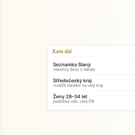
Kam dál
Seznamka Slaný
všechny ženy z města
Středočeský kraj
rozšířit hledání na celý kraj
Ženy 28–34 let
podobný věk, celá ČR