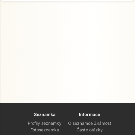
Seznamka
Informace
Profily seznamky
O seznamce Známost
Fotoseznamka
Časté otázky