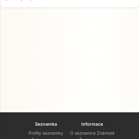
Seznamka
Informace
Profily seznamky
O seznamce Známost