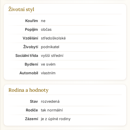
Životní styl
Kouřím
ne
Popíjím
občas
Vzdělání
středoškolské
Živobytí
podnikatel
Sociální třída
vyšší střední
Bydlení
ve svém
Automobil
vlastním
Rodina a hodnoty
Stav
rozvedená
Rodiče
tak normální
Zázemí
je z úplné rodiny