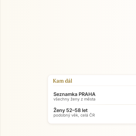
Kam dál
Seznamka PRAHA
všechny ženy z města
Ženy 52–58 let
podobný věk, celá ČR