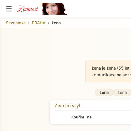
Známost
☰
Seznamka
PRAHA
žena
žena je žena (55 le
komunikace na sez
žena
žena
Životní styl
Kouřím
ne