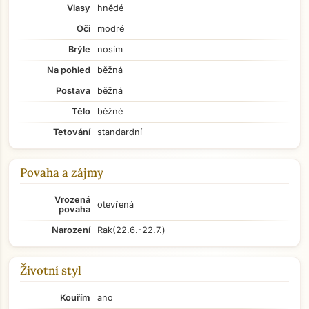
Vlasy
hnědé
Oči
modré
Brýle
nosím
Na pohled
běžná
Postava
běžná
Tělo
běžné
Tetování
standardní
Povaha a zájmy
Vrozená
otevřená
povaha
Narození
Rak
(22.6.-22.7.)
Životní styl
Kouřím
ano