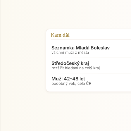
Kam dál
Seznamka Mladá Boleslav
všichni muži z města
Středočeský kraj
rozšířit hledání na celý kraj
Muži 42–48 let
podobný věk, celá ČR