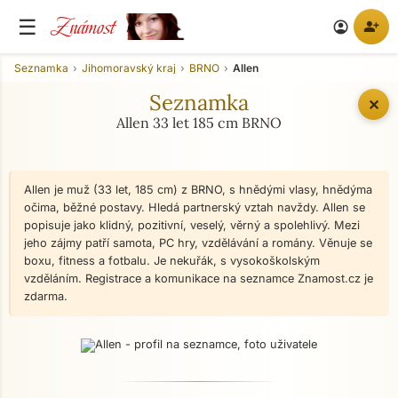
Známost
☰
person_add
account_circle
Seznamka
Jihomoravský kraj
BRNO
Allen
Seznamka
✕
Allen 33 let 185 cm BRNO
Allen je muž (33 let, 185 cm) z BRNO, s hnědými vlasy, hnědýma
očima, běžné postavy. Hledá partnerský vztah navždy. Allen se
popisuje jako klidný, pozitivní, veselý, věrný a spolehlivý. Mezi
jeho zájmy patří samota, PC hry, vzdělávání a romány. Věnuje se
boxu, fitness a fotbalu. Je nekuřák, s vysokoškolským
vzděláním. Registrace a komunikace na seznamce Znamost.cz je
zdarma.