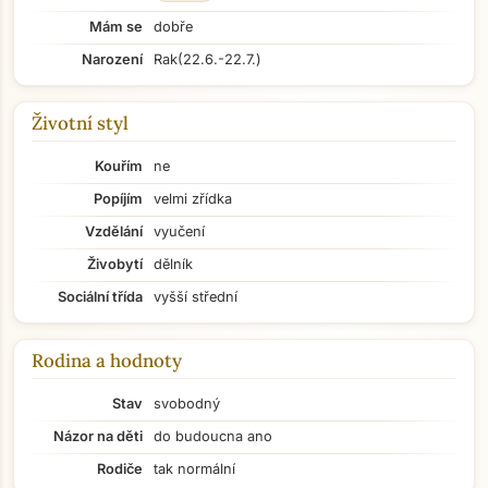
Mám se
dobře
Narození
Rak
(22.6.-22.7.)
Životní styl
Kouřím
ne
Popíjím
velmi zřídka
Vzdělání
vyučení
Živobytí
dělník
Sociální třída
vyšší střední
Rodina a hodnoty
Stav
svobodný
Názor na děti
do budoucna ano
Rodiče
tak normální