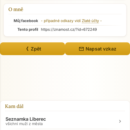
O mně
Můj facebook
- případné odkazy vidí
Zlaté účty
-
Tento profil
https://znamost.cz/?id=672249
mail
《 Zpět
Napsat vzkaz
Přejít na hlavní obsah
Kam dál
Seznamka Liberec
chevron_right
všichni muži z města