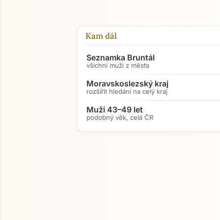
Kam dál
Seznamka Bruntál
všichni muži z města
Moravskoslezský kraj
rozšířit hledání na celý kraj
Muži 43–49 let
podobný věk, celá ČR