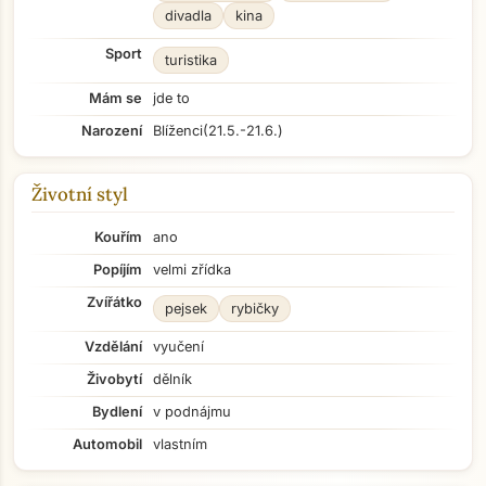
divadla
kina
Sport
turistika
Mám se
jde to
Narození
Blíženci
(21.5.-21.6.)
Životní styl
Kouřím
ano
Popíjím
velmi zřídka
Zvířátko
pejsek
rybičky
Vzdělání
vyučení
Živobytí
dělník
Bydlení
v podnájmu
Automobil
vlastním