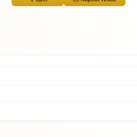
Přejít na hlavní obsah