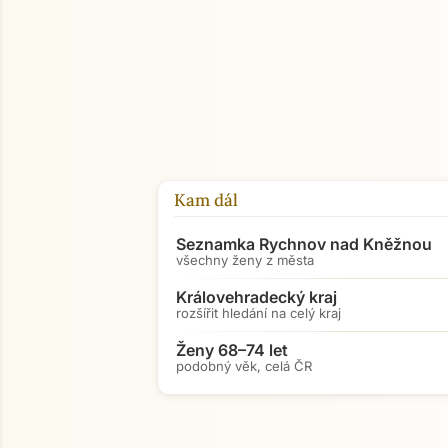
Kam dál
Seznamka Rychnov nad Kněžnou
všechny ženy z města
Královehradecký kraj
rozšířit hledání na celý kraj
Ženy 68–74 let
podobný věk, celá ČR