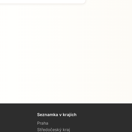
Seznamka v krajích
Praha
Středočeský kraj