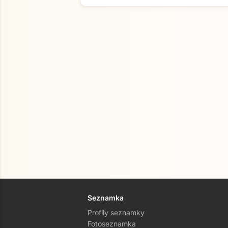
Seznamka
Profily seznamky
Fotoseznamka