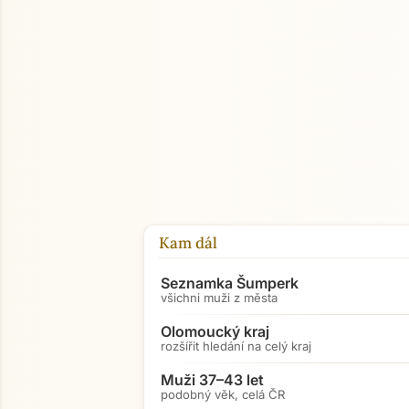
Kam dál
Seznamka Šumperk
všichni muži z města
Olomoucký kraj
rozšířit hledání na celý kraj
Muži 37–43 let
podobný věk, celá ČR