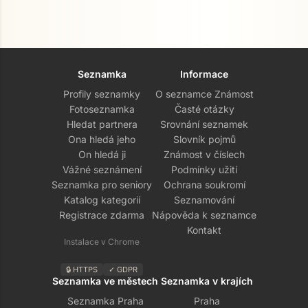
Seznamka
Informace
Profily seznamky
O seznamce Známost
Fotoseznamka
Časté otázky
Hledat partnera
Srovnání seznamek
Ona hledá jeho
Slovník pojmů
On hledá ji
Známost v číslech
Vážné seznámení
Podmínky užití
Přejít na hlavní obsah
Seznamka pro seniory
Ochrana soukromí
Katalog kategorií
Seznamování
Registrace zdarma
Nápověda k seznamce
Kontakt
Instalace v Chrome
🔒 HTTPS
✓ GDPR
Seznamka ve městech
Seznamka v krajích
Seznamka Praha
Praha