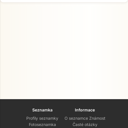
Seznamka
Informace
Profily seznamky
O seznamce Známost
Fotoseznamka
Časté otázky