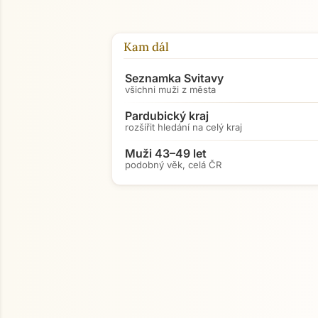
Kam dál
Seznamka Svitavy
všichni muži z města
Pardubický kraj
rozšířit hledání na celý kraj
Muži 43–49 let
podobný věk, celá ČR