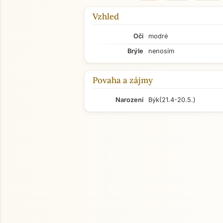
Vzhled
Oči
modré
Brýle
nenosím
Povaha a zájmy
Narození
Býk
(21.4-20.5.)