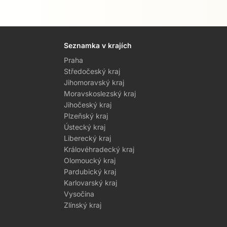
Seznamka v krajích
Praha
Středočeský kraj
Jihomoravský kraj
Moravskoslezský kraj
Jihočeský kraj
Plzeňský kraj
Ústecký kraj
Liberecký kraj
Královéhradecký kraj
Olomoucký kraj
Pardubický kraj
Karlovarský kraj
Vysočina
Zlínský kraj