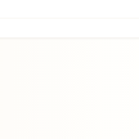
Přejít na hlavní obsah