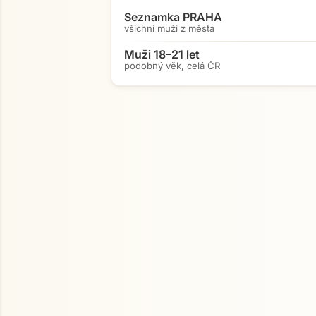
Seznamka PRAHA
všichni muži z města
Muži 18–21 let
podobný věk, celá ČR